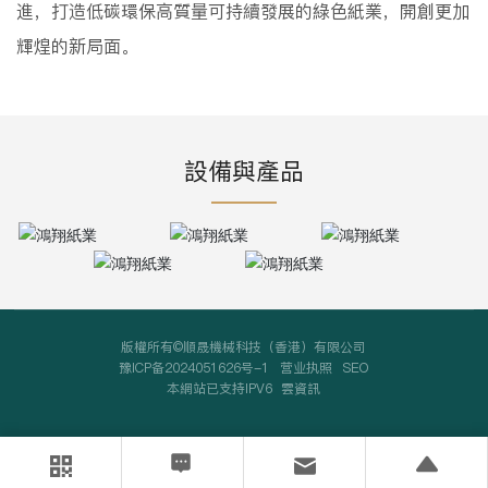
進，打造低碳環保高質量可持續發展的綠色紙業，開創更加
輝煌的新局面。
設備與產品
版權所有©順晟機械科技（香港）有限公司
豫ICP备2024051626号-1
营业执照
SEO
本網站已支持IPV6
雲資訊