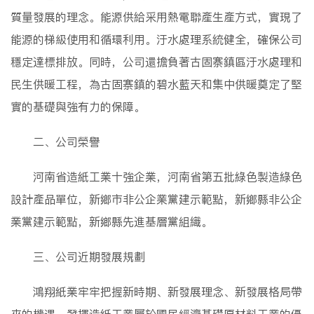
質量發展的理念。能源供給采用熱電聯產生產方式，實現了
能源的梯級使用和循環利用。汙水處理系統健全，確保公司
穩定達標排放。同時，公司還擔負著古固寨鎮區汙水處理和
民生供暖工程，為古固寨鎮的碧水藍天和集中供暖奠定了堅
實的基礎與強有力的保障。
二、公司榮譽
河南省造紙工業十強企業，河南省第五批綠色製造綠色
設計產品單位，新鄉市非公企業黨建示範點，新鄉縣非公企
業黨建示範點，新鄉縣先進基層黨組織。
三、公司近期發展規劃
鴻翔紙業牢牢把握新時期、新發展理念、新發展格局帶