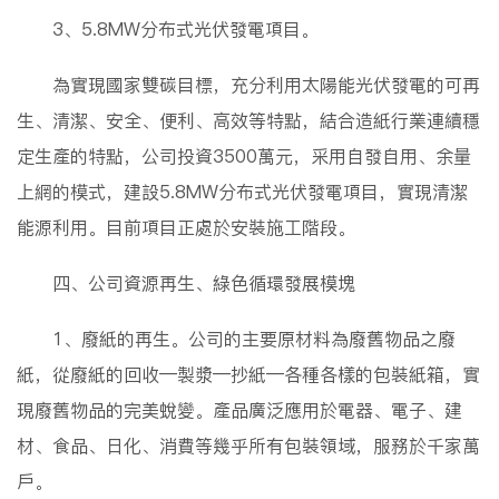
3、5.8MW分布式光伏發電項目。
為實現國家雙碳目標，充分利用太陽能光伏發電的可再
生、清潔、安全、便利、高效等特點，結合造紙行業連續穩
定生產的特點，公司投資3500萬元，采用自發自用、余量
上網的模式，建設5.8MW分布式光伏發電項目，實現清潔
能源利用。目前項目正處於安裝施工階段。
四、公司資源再生、綠色循環發展模塊
1、廢紙的再生。公司的主要原材料為廢舊物品之廢
紙，從廢紙的回收—製漿—抄紙—各種各樣的包裝紙箱，實
現廢舊物品的完美蛻變。產品廣泛應用於電器、電子、建
材、食品、日化、消費等幾乎所有包裝領域，服務於千家萬
戶。